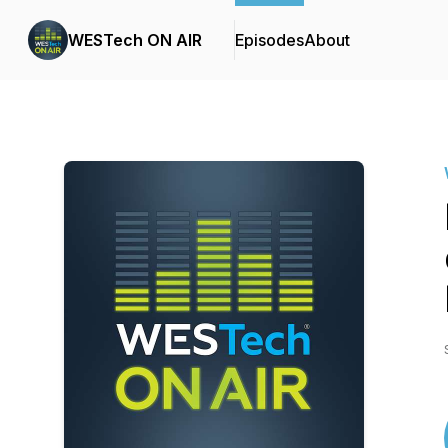
WESTech ON AIR
Episodes
About