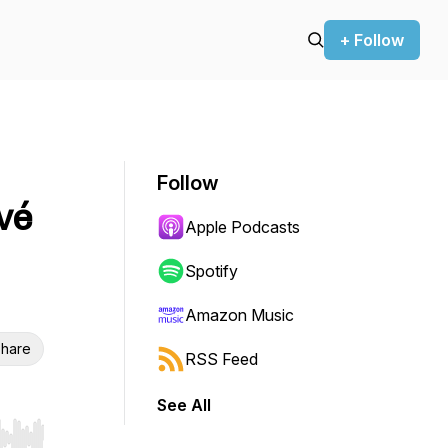
+ Follow
Follow
vé
Apple Podcasts
Spotify
Amazon Music
hare
RSS Feed
See All