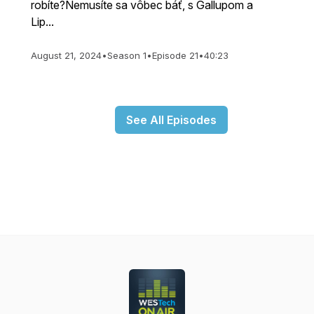
robíte?Nemusíte sa vôbec báť, s Gallupom a
Lip...
August 21, 2024
•
Season 1
•
Episode 21
•
40:23
See All Episodes