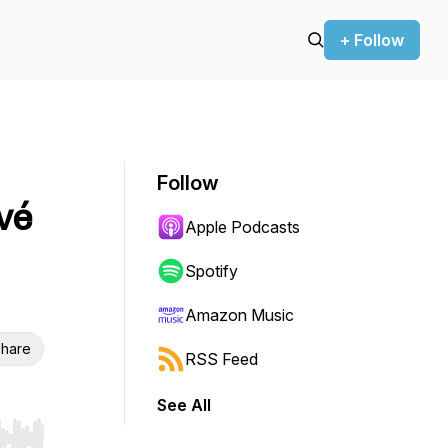
+ Follow
Follow
vé
Apple Podcasts
Spotify
Amazon Music
hare
RSS Feed
See All