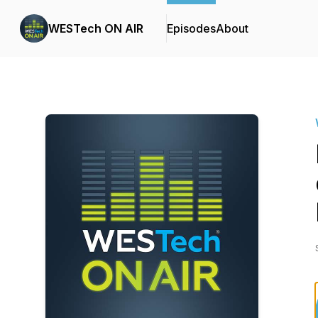
WESTech ON AIR
Episodes
About