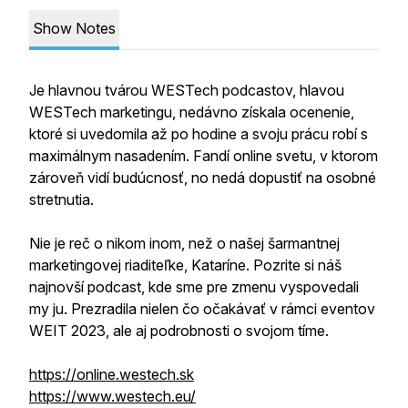
Show Notes
Je hlavnou tvárou WESTech podcastov, hlavou
WESTech marketingu, nedávno získala ocenenie,
ktoré si uvedomila až po hodine a svoju prácu robí s
maximálnym nasadením. Fandí online svetu, v ktorom
zároveň vidí budúcnosť, no nedá dopustiť na osobné
stretnutia.
Nie je reč o nikom inom, než o našej šarmantnej
marketingovej riaditeľke, Kataríne. Pozrite si náš
najnovší podcast, kde sme pre zmenu vyspovedali
my ju. Prezradila nielen čo očakávať v rámci eventov
WEIT 2023, ale aj podrobnosti o svojom tíme.
https://online.westech.sk
https://www.westech.eu/