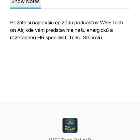
Show Notes
Pozrite si najnovšiu epizódu podcastov WESTech
on Air, kde vám predstavíme našu energickú a
rozhľadenú HR specialist, Terku Sršňovú.