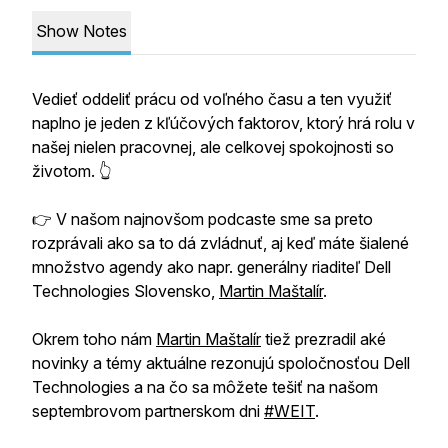
Show Notes
Vedieť oddeliť prácu od voľného času a ten využiť
naplno je jeden z kľúčových faktorov, ktorý hrá rolu v
našej nielen pracovnej, ale celkovej spokojnosti so
životom. 👆
👉 V našom najnovšom podcaste sme sa preto
rozprávali ako sa to dá zvládnuť, aj keď máte šialené
množstvo agendy ako napr. generálny riaditeľ Dell
Technologies Slovensko,
Martin Maštalír
.
Okrem toho nám
Martin Maštalír
tiež prezradil aké
novinky a témy aktuálne rezonujú spoločnosťou Dell
Technologies a na čo sa môžete tešiť na našom
septembrovom partnerskom dni
#WEIT
.